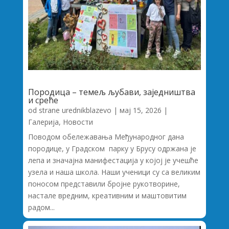
Породица – темељ љубави, заједништва
и среће
od strane
urednikblazevo
|
мај 15, 2026
|
Галерија
,
Новости
Поводом обележавања Међународног дана
породице, у Градском парку у Брусу одржана је
лепа и значајна манифестација у којој је учешће
узела и наша школа. Наши ученици су са великим
поносом представили бројне рукотворине,
настале вредним, креативним и маштовитим
радом...