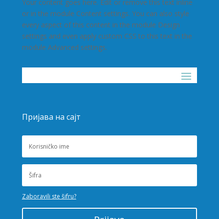
Your content goes here. Edit or remove this text inline
or in the module Content settings. You can also style
every aspect of this content in the module Design
settings and even apply custom CSS to this text in the
module Advanced settings.
Пријава на сајт
Zaboravili ste šifru?