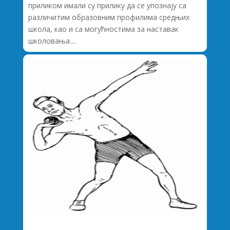
приликом имали су прилику да се упознају са
различитим образовним профилима средњих
школа, као и са могућностима за наставак
школовања....