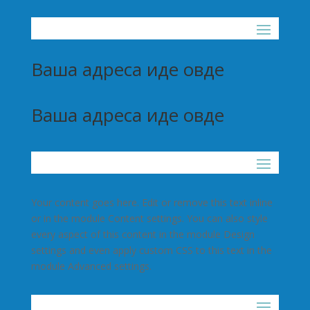
Ваша адреса иде овде
Ваша адреса иде овде
Your content goes here. Edit or remove this text inline
or in the module Content settings. You can also style
every aspect of this content in the module Design
settings and even apply custom CSS to this text in the
module Advanced settings.