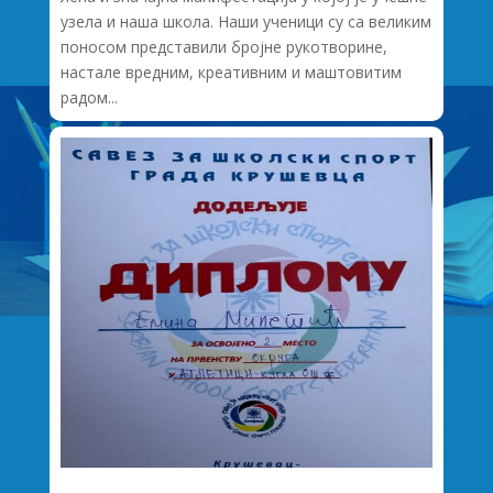
узела и наша школа. Наши ученици су са великим
поносом представили бројне рукотворине,
настале вредним, креативним и маштовитим
радом...