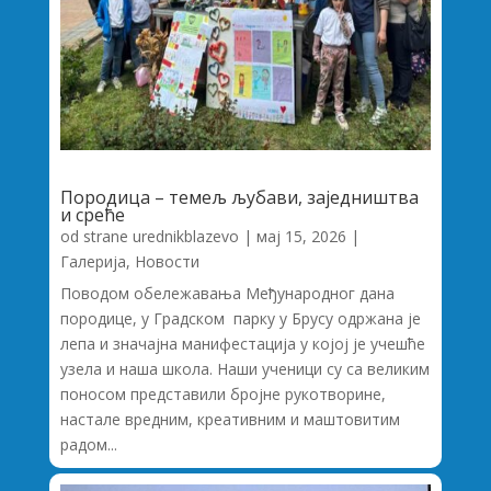
Породица – темељ љубави, заједништва
и среће
od strane
urednikblazevo
|
мај 15, 2026
|
Галерија
,
Новости
Поводом обележавања Међународног дана
породице, у Градском парку у Брусу одржана је
лепа и значајна манифестација у којој је учешће
узела и наша школа. Наши ученици су са великим
поносом представили бројне рукотворине,
настале вредним, креативним и маштовитим
радом...