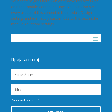
Your content goes here. Edit or remove this text inline
or in the module Content settings. You can also style
every aspect of this content in the module Design
settings and even apply custom CSS to this text in the
module Advanced settings.
Пријава на сајт
Zaboravili ste šifru?