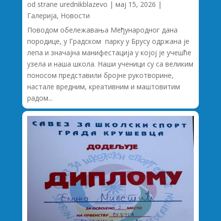
od strane
urednikblazevo
|
мај 15, 2026
|
Галерија
,
Новости
Поводом обележавања Међународног дана
породице, у Градском парку у Брусу одржана је
лепа и значајна манифестација у којој је учешће
узела и наша школа. Наши ученици су са великим
поносом представили бројне рукотворине,
настале вредним, креативним и маштовитим
радом...