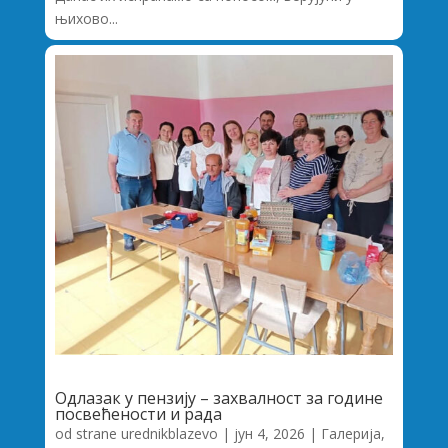
њихово...
Одлазак у пензију – захвалност за године
посвећености и рада
od strane
urednikblazevo
|
јун 4, 2026
|
Галерија
,