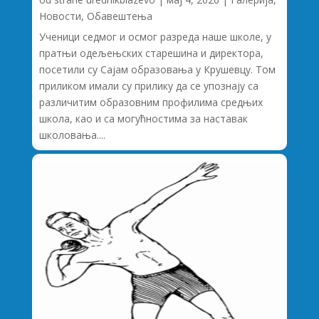
Новости
,
Обавештења
Ученици седмог и осмог разреда наше школе, у
пратњи одељењских старешина и директора,
посетили су Сајам образовања у Крушевцу. Том
приликом имали су прилику да се упознају са
различитим образовним профилима средњих
школа, као и са могућностима за наставак
школовања....