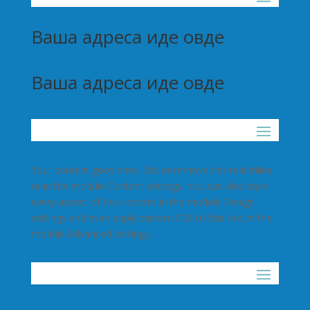
Ваша адреса иде овде
Ваша адреса иде овде
Your content goes here. Edit or remove this text inline
or in the module Content settings. You can also style
every aspect of this content in the module Design
settings and even apply custom CSS to this text in the
module Advanced settings.