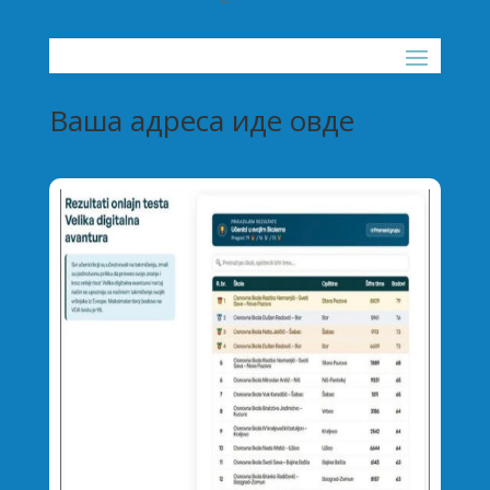
Ваша адреса иде овде