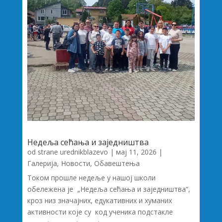
Недеља сећања и заједништва
od strane
urednikblazevo
|
мај 11, 2026
|
Галерија
,
Новости
,
Обавештења
Током прошле недеље у нашој школи
обележена је „Недеља сећања и заједништва“,
кроз низ значајних, едукативних и хуманих
активности које су код ученика подстакле