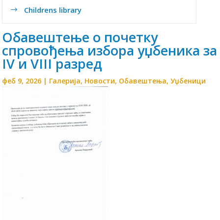
Childrens library
$
Обавештење о почетку
спровођења избора уџбеника за
IV и VIII разред
феб 9, 2026
|
Галерија
,
Новости
,
Обавештења
,
Уџбеници