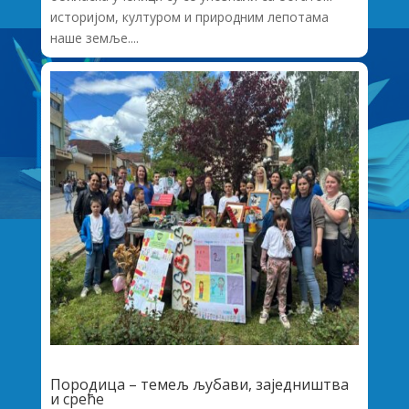
историјом, културом и природним лепотама
наше земље....
Породица – темељ љубави, заједништва
и среће