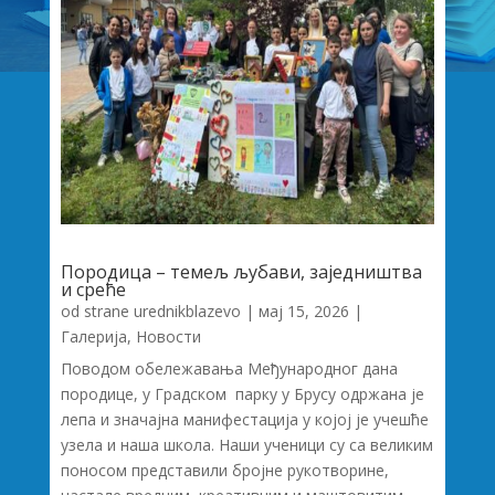
Породица – темељ љубави, заједништва
и среће
od strane
urednikblazevo
|
мај 15, 2026
|
Галерија
,
Новости
Поводом обележавања Међународног дана
породице, у Градском парку у Брусу одржана је
лепа и значајна манифестација у којој је учешће
узела и наша школа. Наши ученици су са великим
поносом представили бројне рукотворине,