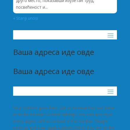
друго место, показавши изузетан труд,
посвећеност и...
« Stariji unosi
Ваша адреса иде овде
Ваша адреса иде овде
Your content goes here. Edit or remove this text inline
or in the module Content settings. You can also style
every aspect of this content in the module Design
settings and even apply custom CSS to this text in the