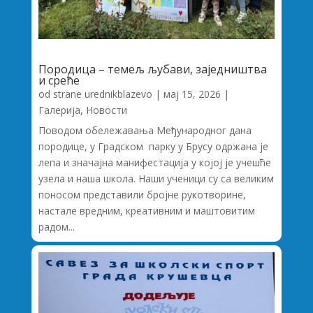
Породица – темељ љубави, заједништва
и среће
od strane
urednikblazevo
|
мај 15, 2026
|
Галерија
,
Новости
Поводом обележавања Међународног дана
породице, у Градском парку у Брусу одржана је
лепа и значајна манифестација у којој је учешће
узела и наша школа. Наши ученици су са великим
поносом представили бројне рукотворине,
настале вредним, креативним и маштовитим
радом...