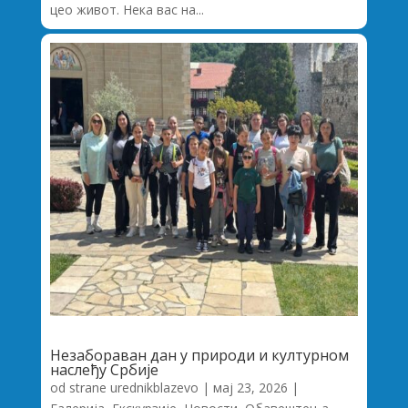
цео живот. Нека вас на...
Незабораван дан у природи и културном
наслеђу Србије
od strane
urednikblazevo
|
мај 23, 2026
|