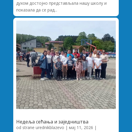
духом достојно представљала нашу школу и
показала да се рад...
Недеља сећања и заједништва
od strane
urednikblazevo
|
мај 11, 2026
|